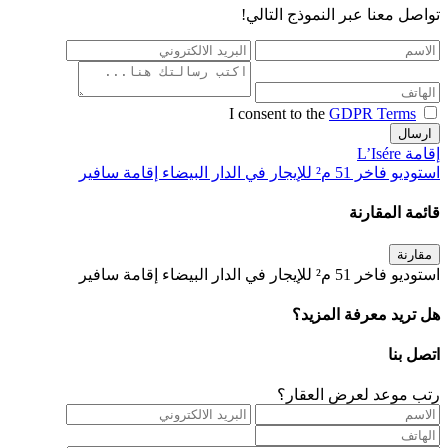
تواصل معنا عبر النموذج التالي!
I consent to the
GDPR Terms
ارسال
إقامة L’Isére
استوديو فاخر 51 م² للإيجار في الدار البيضاء إقامة سافير
قائمة المقارنة
مقارنة
استوديو فاخر 51 م² للإيجار في الدار البيضاء إقامة سافير
هل تريد معرفة المزيد؟
اتصل بنا
رتب موعد لعرض العقار؟