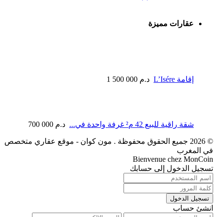
عقارات مميزة
إقامة L’Isére
1 500 000 د.م
شقة راقية للبيع 42 م² غرفة واحدة في...
700 000 د.م
© 2026 جميع الحقوق محفوظة . مون كوان - موقع عقاري متخصص
في المغرب
Bienvenue chez MonCoin
تسجيل الدخول إلى حسابك
تسجيل الدخول
انشئ حساب