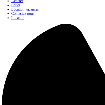
Acheter
Louer
Location vacances
Contactez-nous
Location