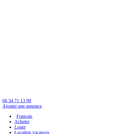
06 34 71 13 99
Ajouter une annonce
Français
Acheter
Louer
Location vacances