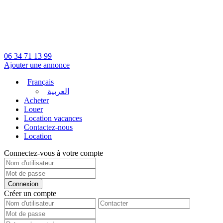
06 34 71 13 99
Ajouter une annonce
Français
العربية
Acheter
Louer
Location vacances
Contactez-nous
Location
Connectez-vous à votre compte
Connexion
Créer un compte