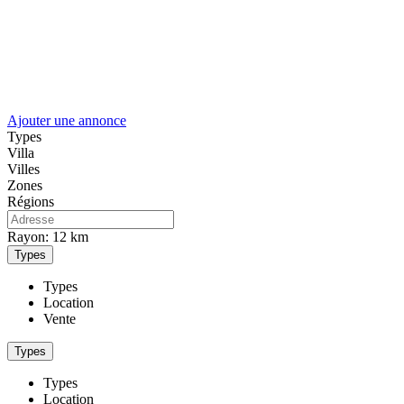
Ajouter une annonce
Types
Villa
Villes
Zones
Régions
Rayon:
12 km
Types
Types
Location
Vente
Types
Types
Location