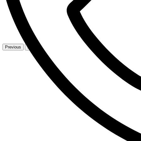
Previous
Next