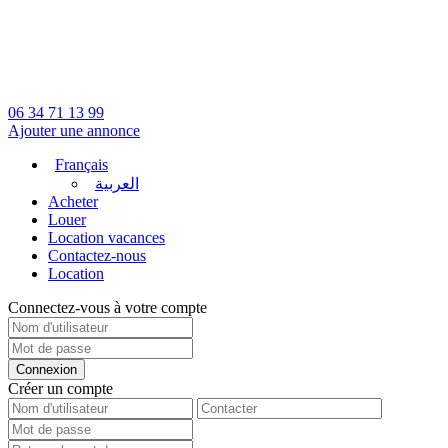
06 34 71 13 99
Ajouter une annonce
Français
العربية
Acheter
Louer
Location vacances
Contactez-nous
Location
Connectez-vous à votre compte
Connexion
Créer un compte