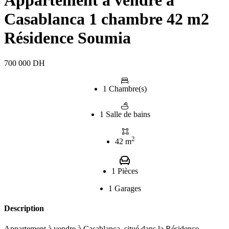
Appartement à vendre à
Casablanca 1 chambre 42 m2
Résidence Soumia
700 000 DH
1 Chambre(s)
1 Salle de bains
2
42 m
1 Pièces
1 Garages
Description
Appartement à vendre à Casablanca, situé dans la Résidence