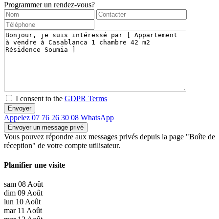
Programmer un rendez-vous?
I consent to the
GDPR Terms
Appelez
07 76 26 30 08
WhatsApp
Vous pouvez répondre aux messages privés depuis la page "Boîte de
réception" de votre compte utilisateur.
Planifier une visite
sam
08
Août
dim
09
Août
lun
10
Août
mar
11
Août