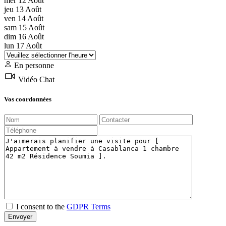
mer
12
Août
jeu
13
Août
ven
14
Août
sam
15
Août
dim
16
Août
lun
17
Août
En personne
Vidéo Chat
Vos coordonnées
I consent to the
GDPR Terms