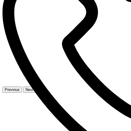
Previous
Next