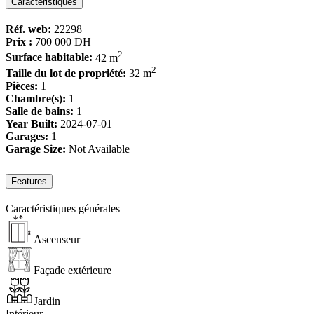
Caractéristiques
Réf. web:
22298
Prix :
700 000 DH
2
Surface habitable:
42 m
2
Taille du lot de propriété:
32 m
Pièces:
1
Chambre(s):
1
Salle de bains:
1
Year Built:
2024-07-01
Garages:
1
Garage Size:
Not Available
Features
Caractéristiques générales
Ascenseur
Façade extérieure
Jardin
Intérieur