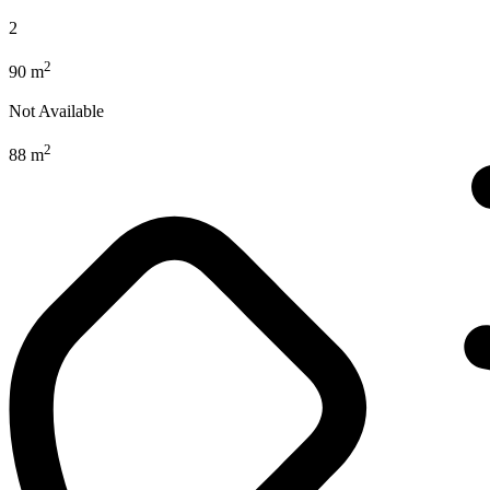
2
2
90 m
Not Available
2
88 m