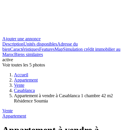
Ajouter une annonce
Description
Unités disponibles
Adresse du
bien
Caractéristiques
Features
Map
Simulation crédit immobilier au
Maroc
Biens similaires
active
Voir toutes les 5 photos
Accueil
Appartement
Vente
Casablanca
Appartement à vendre à Casablanca 1 chambre 42 m2
Résidence Soumia
Vente
Appartement