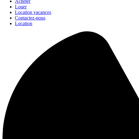
Acheter
Louer
Location vacances
Contactez-nous
Location