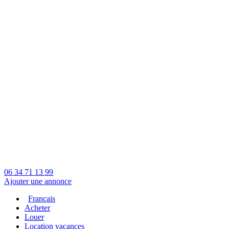
06 34 71 13 99
Ajouter une annonce
Français
Acheter
Louer
Location vacances